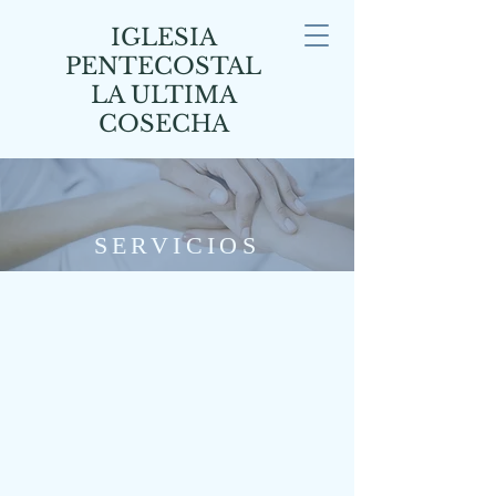
IGLESIA
PENTECOSTAL
LA ULTIMA
COSECHA
SERVICIOS
FORME PARTE DE
NUESTRA FAMILIA
ACOMPAÑENOS DURANTE
NUESTROS SERVICIOS.
TAMBIEN SI DESEA MAS